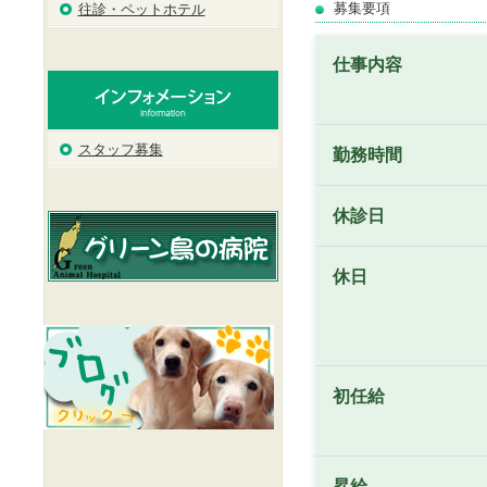
募集要項
往診・ペットホテル
仕事内容
スタッフ募集
勤務時間
休診日
休日
初任給
昇給