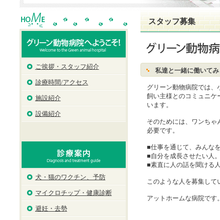
スタッフ募集
ご挨拶・スタッフ紹介
私達と一緒に働いてみ
診療時間/アクセス
グリーン動物病院では、小
飼い主様とのコミュニケー
施設紹介
います。
設備紹介
そのためには、ワンちゃん
必要です。
■仕事を通じて、みんなを
■自分を成長させたい人
■素直に人の話を聞ける
犬・猫のワクチン、予防
このような人を募集して
マイクロチップ・健康診断
アットホームな病院です。
避妊・去勢