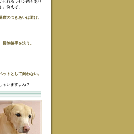
いわれるラセン菌もあり
す。例えば、
過度のつきあいは避け、
、掃除後手を洗う。
ペットとして飼わない。
しゃいますよね？