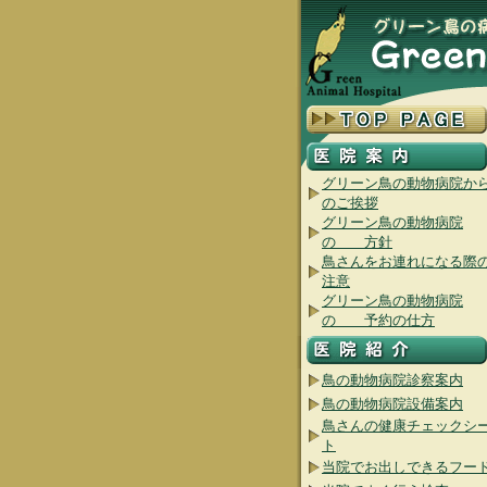
グリーン鳥の動物病院か
のご挨拶
グリーン鳥の動物病院
の 方針
鳥さんをお連れになる際
注意
グリーン鳥の動物病院
の 予約の仕方
鳥の動物病院診察案内
鳥の動物病院設備案内
鳥さんの健康チェックシ
ト
当院でお出しできるフー