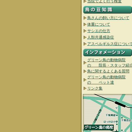
当院でよく行う検査
鳥さんの飼い方について
体重について
サシエの仕方
人獣共通感染症
アスペルギルス症につい
グリーン鳥の動物病院
の 院長・スタッフ紹
鳥に関するよくある質問
グリーン鳥の動物病院
の ペット達
リンク集