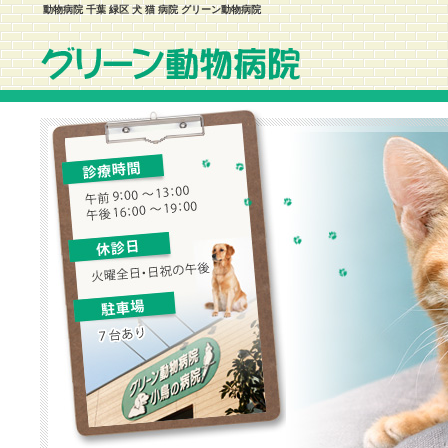
動物病院 千葉 緑区 犬 猫 病院 グリーン動物病院