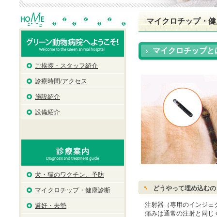
マイクロチップ・健
マイクロチップと
ご挨拶・スタッフ紹介
診療時間/アクセス
施設紹介
設備紹介
犬・猫のワクチン、予防
どうやって埋め込むの
マイクロチップ・健康診断
注射器（専用のインジェク
避妊・去勢
痛みは通常の注射と同じ