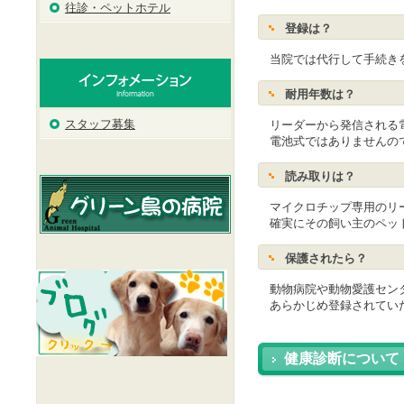
往診・ペットホテル
登録は？
当院では代行して手続き
耐用年数は？
スタッフ募集
リーダーから発信される電
電池式ではありませんので
読み取りは？
マイクロチップ専用のリー
確実にその飼い主のペッ
保護されたら？
動物病院や動物愛護センタ
あらかじめ登録されていた
健康診断について